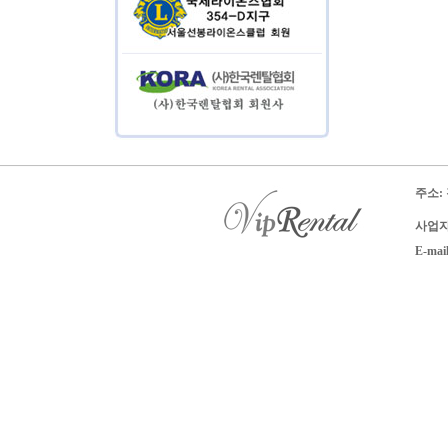
주소:
사업자 
E-mai