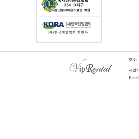
주소:
사업자 
E-mai