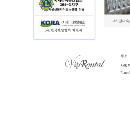
교하갈대축
주소:
사업자 
E-mai